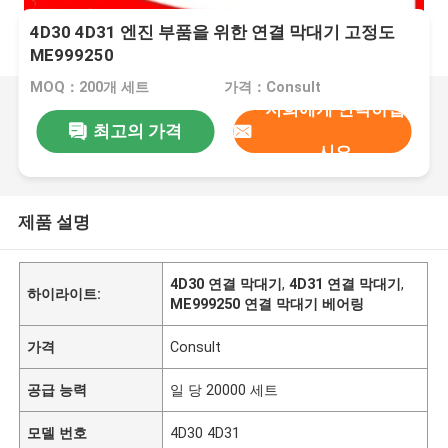
4D30 4D31 엔진 부품을 위한 연결 막대기 고정도
ME999250
MOQ：200개 세트
가격：Consult
저희에게 연락하십
최고의 가격
시오
제품 설명
4D30 연결 막대기
,
4D31 연결 막대기
,
하이라이트:
ME999250 연결 막대기 베어링
가격
Consult
공급 능력
일 당 20000 세트
모델 번호
4D30 4D31