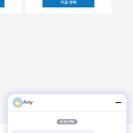
지금 연락
Amy
8:34 PM