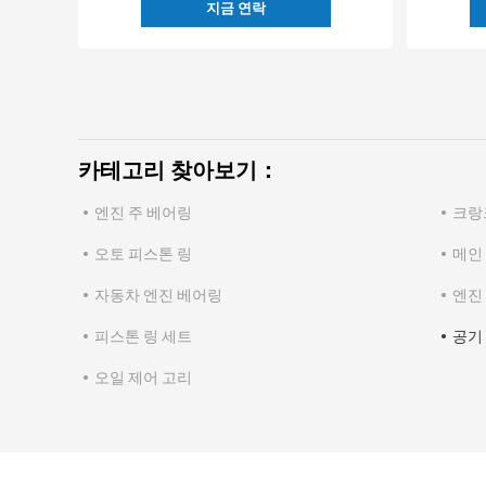
지금 연락
카테고리 찾아보기：
엔진 주 베어링
크랑
오토 피스톤 링
메인
자동차 엔진 베어링
엔진
피스톤 링 세트
공기
오일 제어 고리