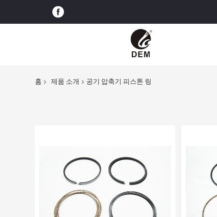
홈
제품 소개
공기 압축기 피스톤 링