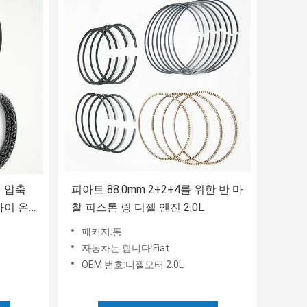
공기 압축
피아트 88.0mm 2+2+4를 위한 반 마
 하이 온
찰 피스톤 링 디젤 엔진 2.0L
패키지:통
자동차는 합니다:Fiat
OEM 번호:디젤모터 2.0L