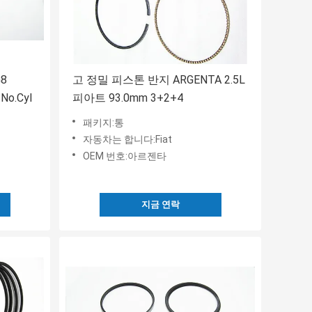
8
고 정밀 피스톤 반지 ARGENTA 2.5L
No.Cyl
피아트 93.0mm 3+2+4
패키지:통
자동차는 합니다:Fiat
OEM 번호:아르젠타
지금 연락