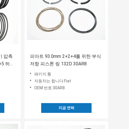
공기 압축
피아트 93.0mm 2+2+4를 위한 부식
5+5 하이
저항 피스톤 링 132D 30AR8
패키지:통
자동차는 합니다:Fiat
OEM 번호:30AR8
지금 연락