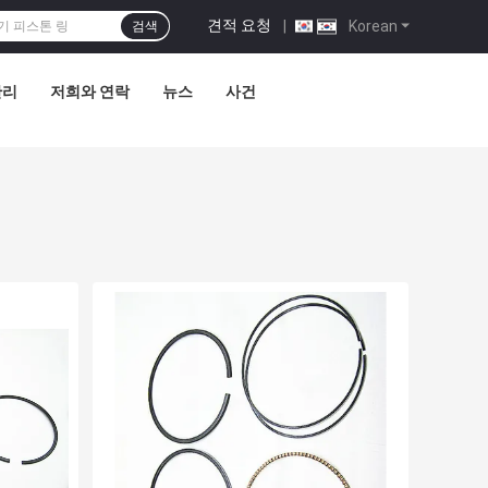
견적 요청
|
Korean
검색
관리
저희와 연락
뉴스
사건