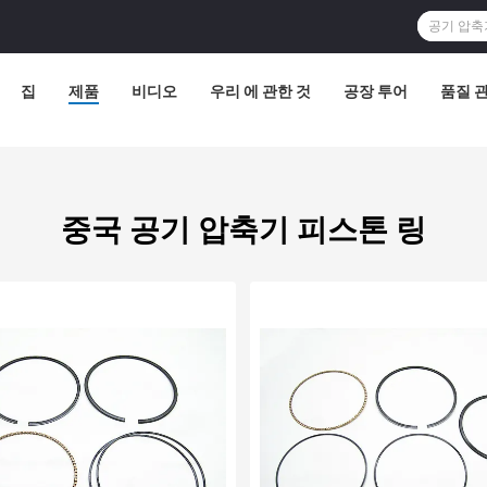
집
제품
비디오
우리 에 관한 것
공장 투어
품질 
중국 공기 압축기 피스톤 링