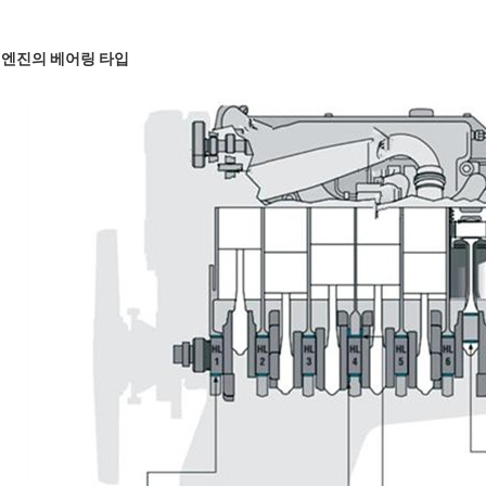
엔진의 베어링 타입