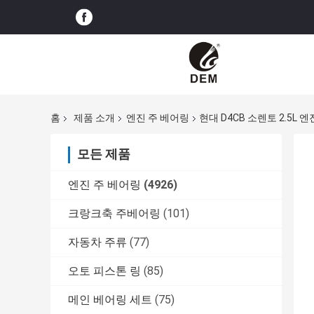
홈
제품 소개
엔진 주 베어링
현대 D4CB 소렌토 2.5L 엔
모든 제품
엔진 주 베어링
(4926)
크랑크축 주베어링
(101)
자동차 주류
(77)
오토 피스톤 링
(85)
메인 베어링 세트
(75)