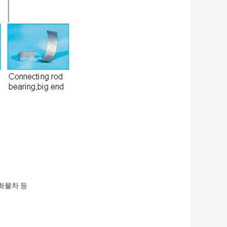
화물차 등