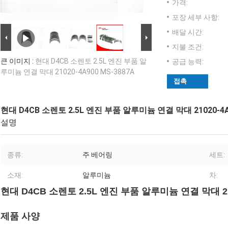
가격:
포장 세부 사항:
배달 시간:
지불 조건:
큰 이미지 :
현대 D4CB 소렌토 2.5L 엔진 부품 알
공급 능력:
루미늄 연결 막대 21020-4A900 MS-3887A
접촉
현대 D4CB 소렌토 2.5L 엔진 부품 알루미늄 연결 막대 21020-4A9
설명
종류:
주 베어링
세트:
소재:
알루미늄
차:
현대 D4CB 소렌토 2.5L 엔진 부품 알루미늄 연결 막대 210
제품 사양