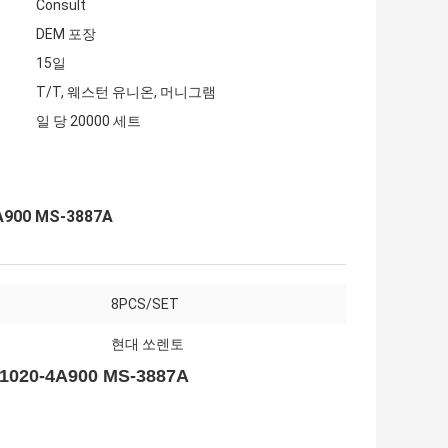
Consult
DEM 포장
15일
T/T, 웨스턴 유니온, 머니그램
일 당 20000 세트
00 MS-3887A
8PCS/SET
현대 쏘렌토
20-4A900 MS-3887A