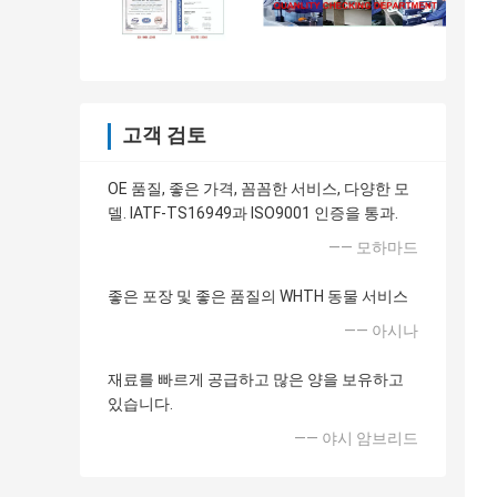
고객 검토
OE 품질, 좋은 가격, 꼼꼼한 서비스, 다양한 모
델. IATF-TS16949과 ISO9001 인증을 통과.
—— 모하마드
좋은 포장 및 좋은 품질의 WHTH 동물 서비스
—— 아시나
재료를 빠르게 공급하고 많은 양을 보유하고
있습니다.
—— 야시 암브리드