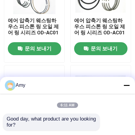
우리 에 관한 것
에어 압축기 웨스팅하
에어 압축기 웨스팅하
우스 피스톤 링 오일 제
우스 피스톤 링 오일 제
어 링 시리즈 OD-AC01
어 링 시리즈 OD-AC01
공장 투어
문의 보내기
문의 보내기
품질 관리
저희와 연락
Amy
뉴스
6:11 AM
사건
Good day, what product are you looking 
for?
에어 압축기 웨스팅하
에어 압축기 웨스팅하
엔진 주 베어링
우스 피스톤 링 오일 제
우스 피스톤 링 오일 제