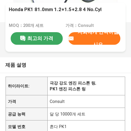
Honda PK1 81.0mm 1.2+1.5+2.8 4 No.Cyl
MOQ：200개 세트
가격：Consult
저희에게 연락하십
최고의 가격
시오
제품 설명
극강 강도 엔진 피스톤 링
,
하이라이트:
PK1 엔진 피스톤 링
가격
Consult
공급 능력
달 당 10000개 세트
모델 번호
혼다 PK1