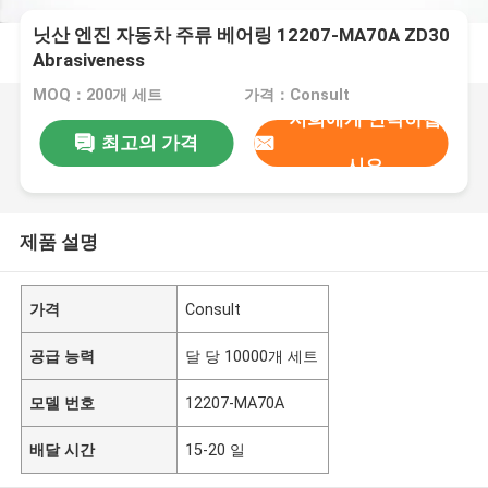
닛산 엔진 자동차 주류 베어링 12207-MA70A ZD30
Abrasiveness
MOQ：200개 세트
가격：Consult
저희에게 연락하십
최고의 가격
시오
제품 설명
가격
Consult
공급 능력
달 당 10000개 세트
모델 번호
12207-MA70A
배달 시간
15-20 일