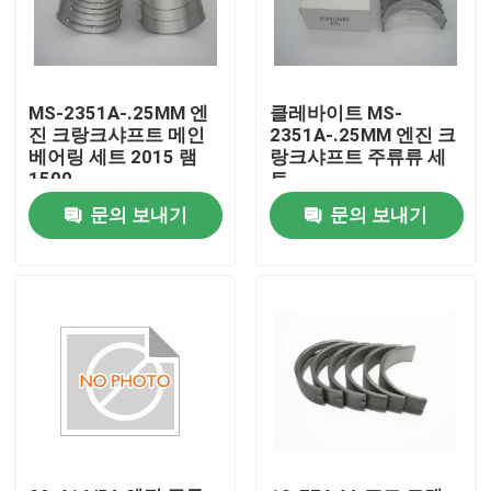
MS-2351A-.25MM 엔
클레바이트 MS-
진 크랑크샤프트 메인
2351A-.25MM 엔진 크
베어링 세트 2015 램
랑크샤프트 주류류 세
1500
트
문의 보내기
문의 보내기
집
제품
비디오