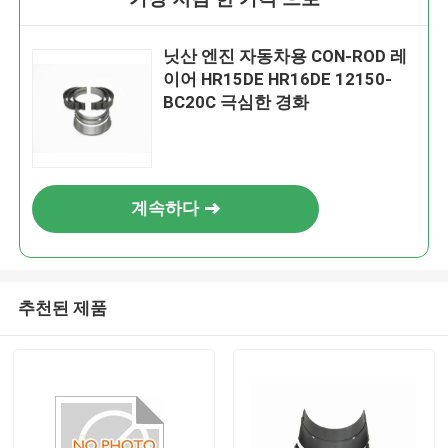
닛산 엔진 자동차용 CON-ROD 레
이어 HR15DE HR16DE 12150-
BC20C 극심한 경화
계속하다
추천된 제품