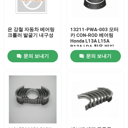
은 강철 자동차 베어링
13211-PWA-003 모터
크롤러 발굴기 내구성
카 CON-ROD 베어링
Honda L13A L15A
B13A LDA 착용 방지
문의 보내기
문의 보내기
집
제품
비디오