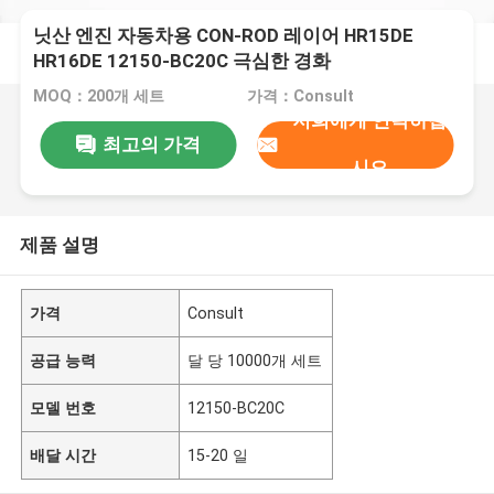
닛산 엔진 자동차용 CON-ROD 레이어 HR15DE
HR16DE 12150-BC20C 극심한 경화
MOQ：200개 세트
가격：Consult
저희에게 연락하십
최고의 가격
시오
제품 설명
가격
Consult
공급 능력
달 당 10000개 세트
모델 번호
12150-BC20C
배달 시간
15-20 일