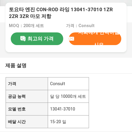
토요타 엔진 CON-ROD 라잉 13041-37010 1ZR
2ZR 3ZR 마모 저항
MOQ：200개 세트
가격：Consult
저희에게 연락하십
최고의 가격
시오
제품 설명
가격
Consult
공급 능력
달 당 10000개 세트
모델 번호
13041-37010
배달 시간
15-20 일