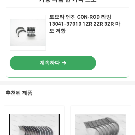
토요타 엔진 CON-ROD 라잉
13041-37010 1ZR 2ZR 3ZR 마
모 저항
계속하다
추천된 제품